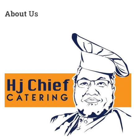
About
Us