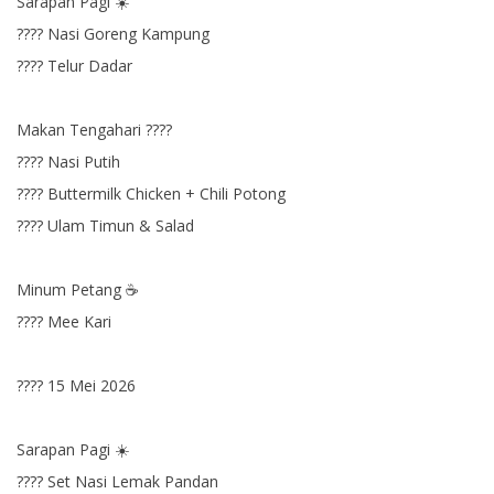
Sarapan Pagi ☀️
???? Nasi Goreng Kampung
???? Telur Dadar
Makan Tengahari ????
???? Nasi Putih
???? Buttermilk Chicken + Chili Potong
???? Ulam Timun & Salad
Minum Petang ☕
???? Mee Kari
???? 15 Mei 2026
Sarapan Pagi ☀️
???? Set Nasi Lemak Pandan