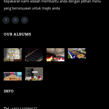
Kepakaran kami adalah membantu anda dengan pilihan menu
yang bersesuaian untuk majlis anda
OUR ALBUMS
INFO
Tel :
+601110586677