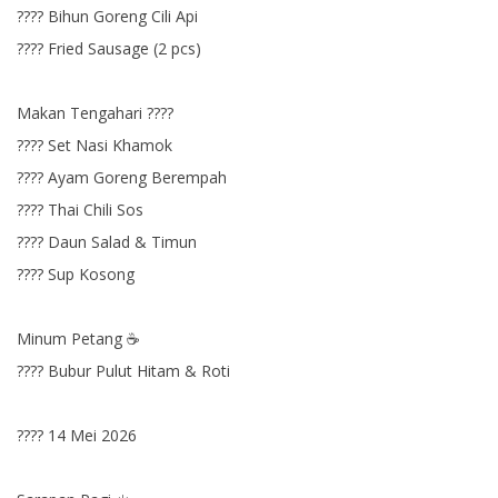
???? Bihun Goreng Cili Api
???? Fried Sausage (2 pcs)
Makan Tengahari ????
???? Set Nasi Khamok
???? Ayam Goreng Berempah
????️ Thai Chili Sos
???? Daun Salad & Timun
???? Sup Kosong
Minum Petang ☕
???? Bubur Pulut Hitam & Roti
???? 14 Mei 2026