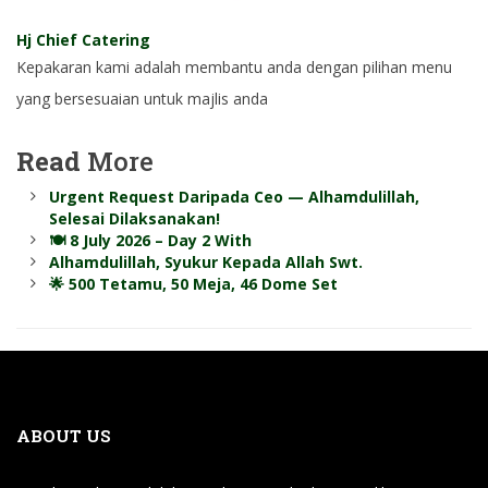
Hj Chief Catering
Kepakaran kami adalah membantu anda dengan pilihan menu
yang bersesuaian untuk majlis anda
Read
More
Urgent Request Daripada Ceo — Alhamdulillah,
Selesai Dilaksanakan!
🍽️ 8 July 2026 – Day 2 With
Alhamdulillah, Syukur Kepada Allah Swt.
🌟 500 Tetamu, 50 Meja, 46 Dome Set
ABOUT US