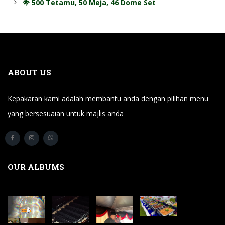
🌟 500 Tetamu, 50 Meja, 46 Dome Set
ABOUT US
Kepakaran kami adalah membantu anda dengan pilihan menu
yang bersesuaian untuk majlis anda
OUR ALBUMS