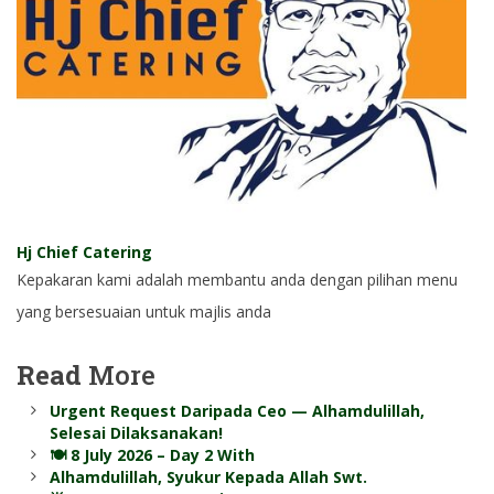
Hj Chief Catering
Kepakaran kami adalah membantu anda dengan pilihan menu
yang bersesuaian untuk majlis anda
Read
More
Urgent Request Daripada Ceo — Alhamdulillah,
Selesai Dilaksanakan!
🍽️ 8 July 2026 – Day 2 With
Alhamdulillah, Syukur Kepada Allah Swt.